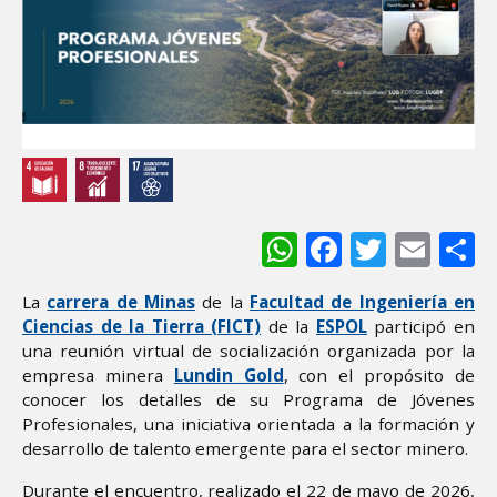
WhatsApp
Facebook
Twitter
Ema
S
La
carrera de Minas
de la
Facultad de Ingeniería en
Ciencias de la Tierra (FICT)
de la
ESPOL
participó en
una reunión virtual de socialización organizada por la
empresa minera
Lundin Gold
, con el propósito de
conocer los detalles de su Programa de Jóvenes
Profesionales, una iniciativa orientada a la formación y
desarrollo de talento emergente para el sector minero.
Durante el encuentro, realizado el 22 de mayo de 2026,