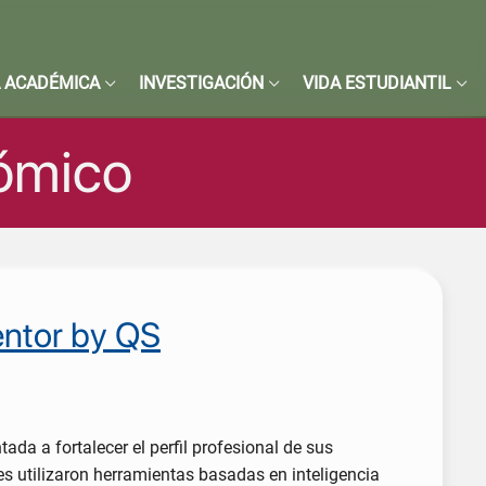
 ACADÉMICA
INVESTIGACIÓN
VIDA ESTUDIANTIL
nómico
entor by QS
da a fortalecer el perfil profesional de sus
tes utilizaron herramientas basadas en inteligencia