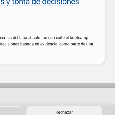
tos y toma de decisiones
técnica del Litoral, culminó con éxito el bootcamp
de decisiones basada en evidencia, como parte de una
Rechazar