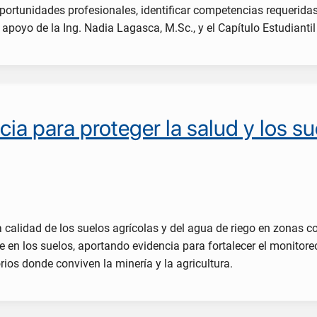
 oportunidades profesionales, identificar competencias requerida
 apoyo de la Ing. Nadia Lagasca, M.Sc., y el Capítulo Estudiant
cia para proteger la salud y los s
a calidad de los suelos agrícolas y del agua de riego en zonas co
 en los suelos, aportando evidencia para fortalecer el monitoreo
rios donde conviven la minería y la agricultura.