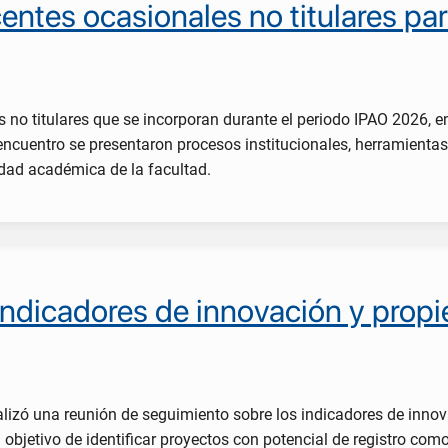
entes ocasionales no titulares pa
 no titulares que se incorporan durante el periodo IPAO 2026, en
encuentro se presentaron procesos institucionales, herramientas 
idad académica de la facultad.
indicadores de innovación y prop
ealizó una reunión de seguimiento sobre los indicadores de inno
 objetivo de identificar proyectos con potencial de registro com