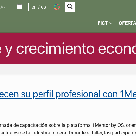
A-
en
es
FICT
OFERTA
e y crecimiento eco
ecen su perfil profesional con 1M
nada de capacitación sobre la plataforma 1Mentor by QS, orienta
tuales de la industria minera. Durante el taller, los participan