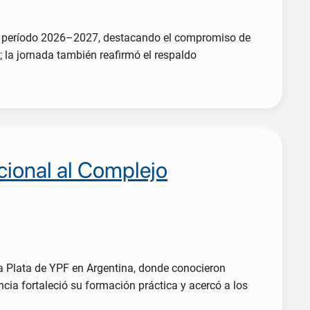
 el período 2026–2027, destacando el compromiso de
a; la jornada también reafirmó el respaldo
acional al Complejo
La Plata de YPF en Argentina, donde conocieron
cia fortaleció su formación práctica y acercó a los