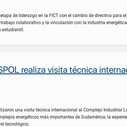
 etapa de liderazgo en la FICT con el cambio de directiva para
trabajo colaborativo y la vinculación con la industria energétic
 estudiantil.
POL realiza visita técnica intern
izaron una visita técnica internacional al Complejo Industrial 
mplejos energéticos más importantes de Sudamérica; la experien
vel tecnológico.