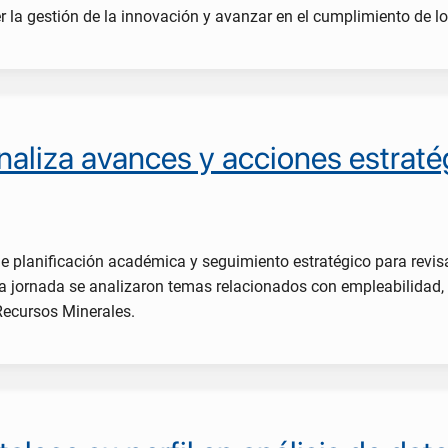
er la gestión de la innovación y avanzar en el cumplimiento de lo
naliza avances y acciones estrat
de planificación académica y seguimiento estratégico para revi
 la jornada se analizaron temas relacionados con empleabilidad, a
Recursos Minerales.