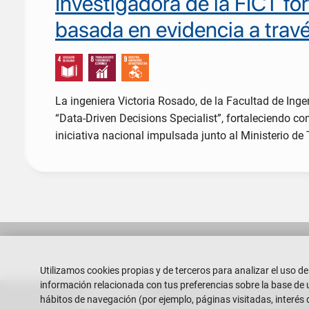
Investigadora de la FICT for
basada en evidencia a tra
La ingeniera Victoria Rosado, de la Facultad de Ingen
“Data-Driven Decisions Specialist”, fortaleciendo co
iniciativa nacional impulsada junto al Ministerio d
Paginación
Utilizamos cookies propias y de terceros para analizar el uso de
información relacionada con tus preferencias sobre la base de un
Escuela Superior Politécnica del
hábitos de navegación (por ejemplo, páginas visitadas, interés 
Campus Gustavo Galindo