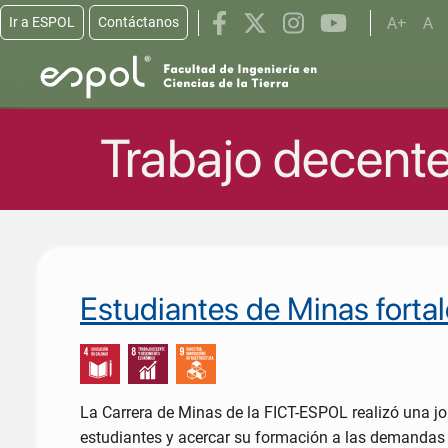
A+
A
Ir a ESPOL
Contáctanos
Pasar al contenido principal
Trabajo decent
Estudiantes de Minas fortal
La Carrera de Minas de la FICT-ESPOL realizó una jor
estudiantes y acercar su formación a las demandas ac