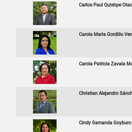
Carlos Paul Quishpe Ot
Carola Maria Gordillo Ver
Carola Patricia Zavala M
Christian Alejandro Sánc
Cindy Samanda Goyburo