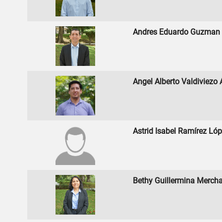
Andres Eduardo Guzman 
Angel Alberto Valdiviezo A
Astrid Isabel Ramírez Ló
Bethy Guillermina Merch