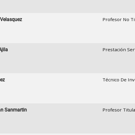
Profesor No Ti
Velasquez
Prestación Ser
jila
Técnico De Inv
pez
Profesor Titula
an Sanmartin