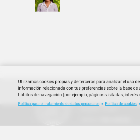
Paginación
Utilizamos cookies propias y de terceros para analizar el uso de
información relacionada con tus preferencias sobre la base de un
hábitos de navegación (por ejemplo, páginas visitadas, interés 
Escuela Superior Politécnica del
Campus Gustavo Galindo
Política para el tratamiento de datos personales
Política de cookies
Guayaquil - Ecuador
Teléfono:
+593-4 2269 269