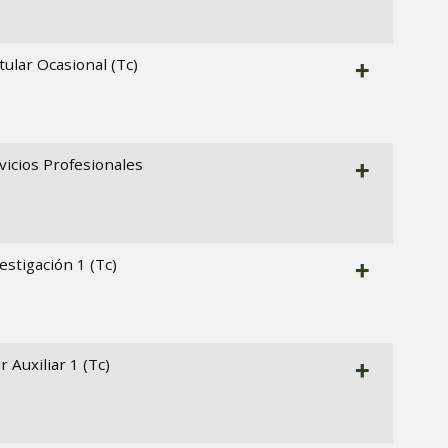
tular Ocasional (Tc)
+
vicios Profesionales
+
estigación 1 (Tc)
+
r Auxiliar 1 (Tc)
+