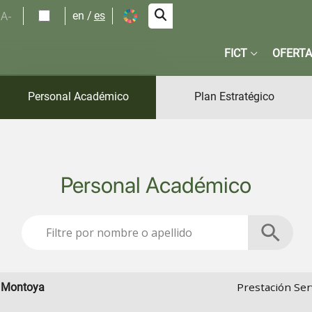
A-
en
es
FICT
OFERTA
Personal Académico
Plan Estratégico
Personal Académico
Prestación Ser
i Montoya