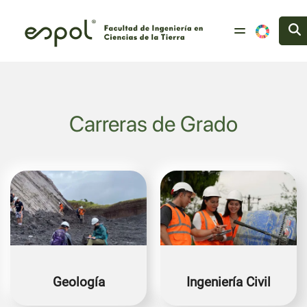
Pasar al contenido principal
Carreras de Grado
Image
Image
Geología
Ingeniería Civil