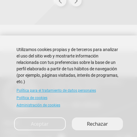
Utilizamos cookies propias y de terceros para analizar
el uso del sitio web y mostrarte información
relacionada con tus preferencias sobre la base de un
perfil elaborado a partir de tus hábitos de navegación
(por ejemplo, páginas visitadas, interés de programas,
etc.)
Escuela Superior Politécnica del Litoral
Campus Gustavo Galindo
Política para el tratamiento de datos personales
Guayaquil - Ecuador
Política de cookies
Teléfono:
+593-4 2269 269
Administración de cookies
Alumni
Aceptar
Rechazar
Contáctanos