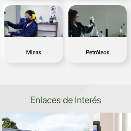
Image
Image
Minas
Petróleos
Enlaces de Interés