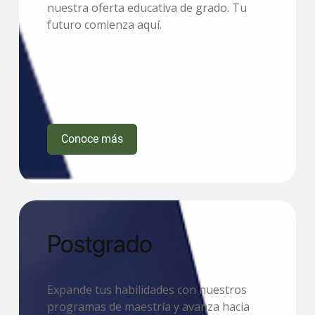
nuestra oferta educativa de grado. Tu
futuro comienza aquí.
Conoce más
Postgrado
Expande tus habilidades con nuestros
programas de maestría y avanza hacia