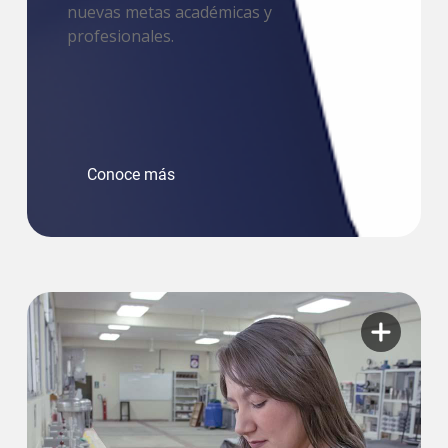
nuevas metas académicas y
profesionales.
Conoce más