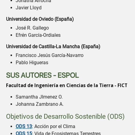
Jonatha Arrocha
Javier Lloyd
Universidad de Oviedo (España)
José R. Gallego
Efrén García-Ordiales
Universidad de Castilla-La Mancha (España)
Francisco Jesús García-Navarro
Pablo Higueras
SUS AUTORES - ESPOL
Facultad de Ingeniería en Ciencias de la Tierra - FICT
Samantha JImenez O.
Johanna Zambrano A.
Objetivos de Desarrollo Sostenible (ODS)
ODS 13
: Acción por el Clima
ODS 15
: Vida de Ecosistemas Terrestres