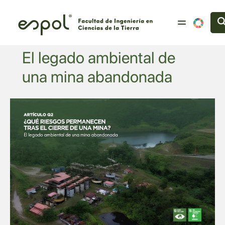
Pasar al contenido principal
El legado ambiental de
una mina abandonada