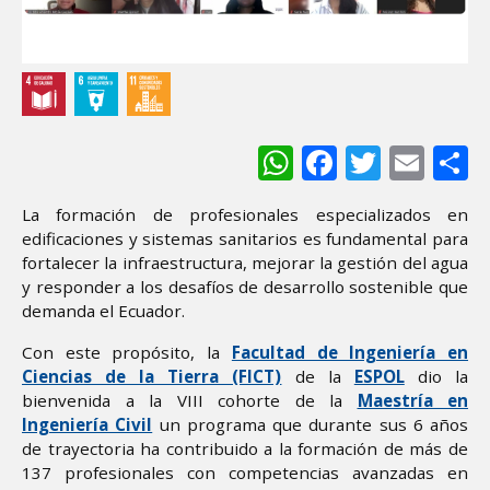
WhatsApp
Facebook
Twitter
Ema
S
La formación de profesionales especializados en
edificaciones y sistemas sanitarios es fundamental para
fortalecer la infraestructura, mejorar la gestión del agua
y responder a los desafíos de desarrollo sostenible que
demanda el Ecuador.
Con este propósito, la
Facultad de Ingeniería en
Ciencias de la Tierra (FICT)
de la
ESPOL
dio la
bienvenida a la VIII cohorte de la
Maestría en
Ingeniería Civil
un programa que durante sus 6 años
de trayectoria ha contribuido a la formación de más de
137 profesionales con competencias avanzadas en