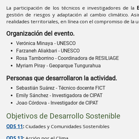
La participación de los técnicos e investigadores de la
gestión de riesgos y adaptación al cambio climático. As
realidades territoriales, en línea con el compromiso de la u
Organización del evento.
Verónica Minaya - UNESCO
Farzaneh Aliakbari - UNESCO
Rosa Tamborrino - Coordinadora de RESILIAGE
Myriam Piray - Geoparque Tungurahua
Personas que desarrollaron la actividad.
Sebastián Suárez - Técnico docente FICT
Emily Sánchez - Investigadora de CIPAT
Joao Córdova - Investigador de CIPAT
Objetivos de Desarrollo Sostenible
ODS 1
1
:
Ciudades y Comunidades Sostenibles
ODS 13
:
Acción por el Clima