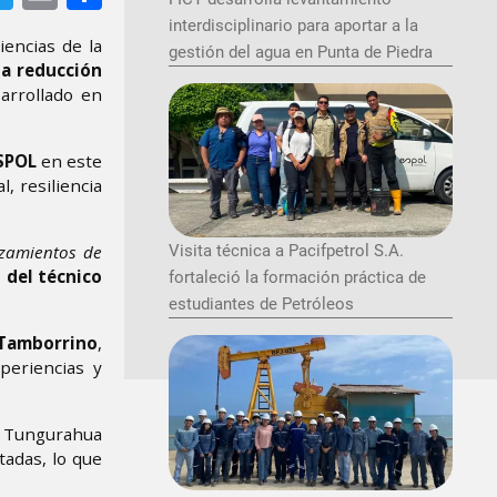
interdisciplinario para aportar a la
iencias de la
gestión del agua en Punta de Piedra
la reducción
sarrollado en
SPOL
en este
, resiliencia
Visita técnica a Pacifpetrol S.A.
izamientos de
 del técnico
fortaleció la formación práctica de
estudiantes de Petróleos
Tamborrino
,
periencias y
el Tungurahua
tadas, lo que