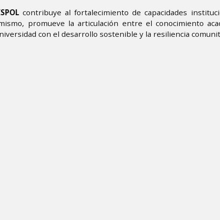
ESPOL
contribuye al fortalecimiento de capacidades instituc
imismo, promueve la articulación entre el conocimiento aca
niversidad con el desarrollo sostenible y la resiliencia comunit