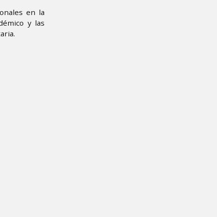
ionales en la
démico y las
aria.