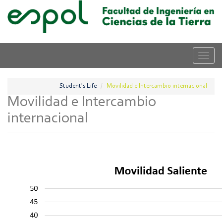
Skip
to
main
content
Toggle
naviga
Student's Life
Movilidad e Intercambio internacional
Movilidad e Intercambio
internacional